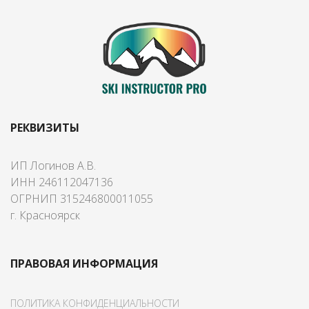
РЕКВИЗИТЫ
ИП Логинов А.В.
ИНН 246112047136
ОГРНИП 315246800011055
г. Красноярск
ПРАВОВАЯ ИНФОРМАЦИЯ
ПОЛИТИКА КОНФИДЕНЦИАЛЬНОСТИ