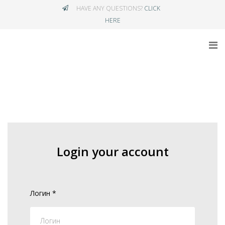
HAVE ANY QUESTIONS?
CLICK
HERE
Login your account
Логин
*